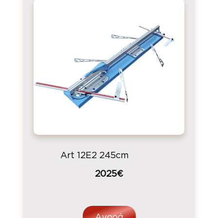
Art 12E2 245cm
2025€
Αγορά