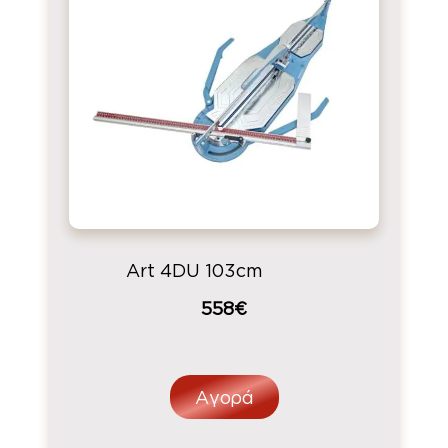
Art 4DU 103cm
558€
Αγορά