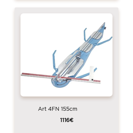
Art 4FN 155cm
1116€