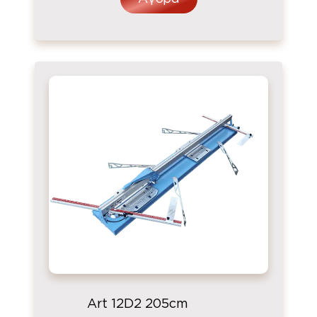
Art 12D2 205cm