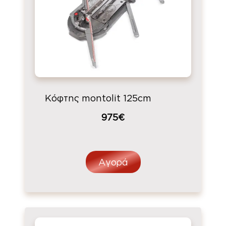
Κόφτης montolit 125cm
975€
Αγορά