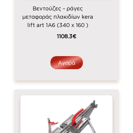
Βεντούζες – ράγες
μεταφοράς πλακιδίων kera
lift art 1A6 (340 x 160 )
1108.3€
Αγορά