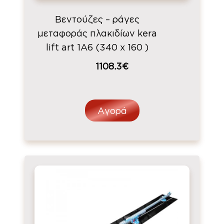
Βεντούζες – ράγες
μεταφοράς πλακιδίων kera
lift art 1A6 (340 x 160 )
1108.3€
Αγορά