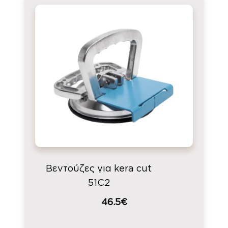
Βεντούζες για kera cut
51C2
46.5€