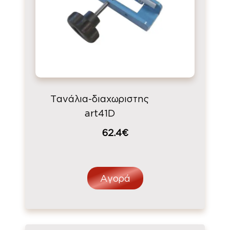
Τανάλια-διαχωριστης
art41D
62.4€
Αγορά