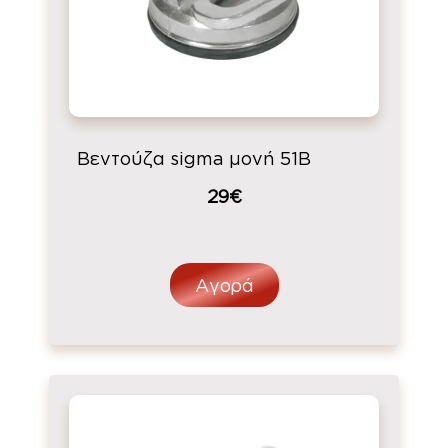
Βεντούζα sigma μονή 51B
29€
Αγορά