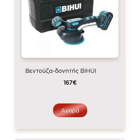
Βεντούζα-δονητής BIHUI
167€
Αγορά