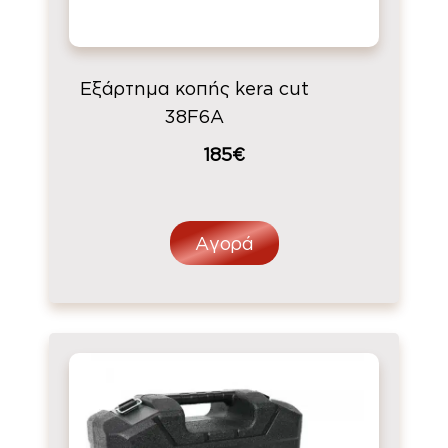
Εξάρτημα κοπής kera cut
38F6A
185€
Αγορά