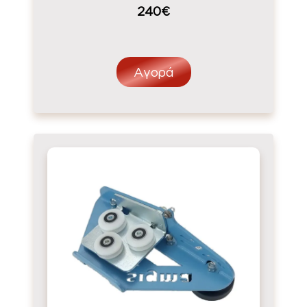
240€
Αγορά