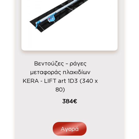
Βεντούζες – ράγες
μεταφοράς πλακιδίων
KERA - LIFT art 1D3 (340 x
80)
384€
Αγορά