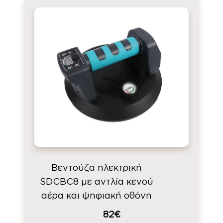
Βεντούζα ηλεκτρική
SDCBC8 με αντλία κενού
αέρα και ψηφιακή οθόνη
82€