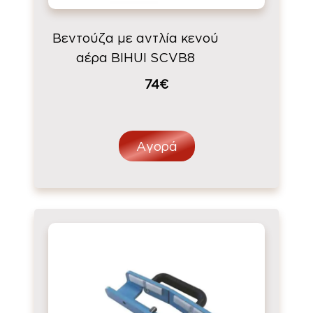
Βεντούζα με αντλία κενού
αέρα BIHUI SCVB8
74€
Αγορά