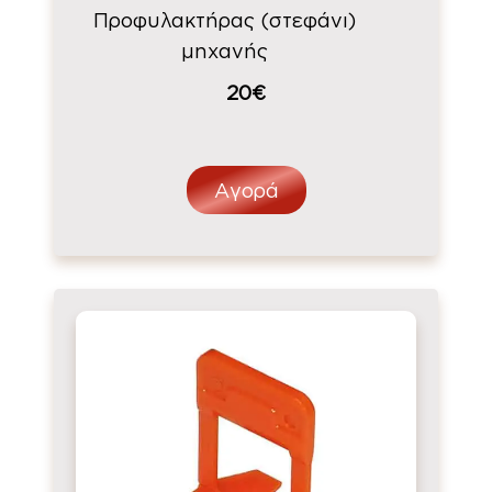
Προφυλακτήρας (στεφάνι)
μηχανής
20€
Αγορά