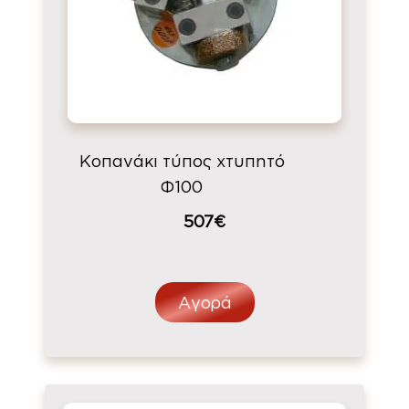
Κοπανάκι τύπος χτυπητό
Φ100
507€
Αγορά