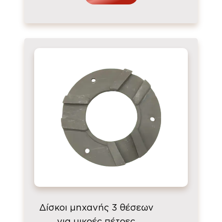
Δίσκοι μηχανής 3 θέσεων
για μικρές πέτρες