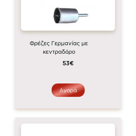
Φρέζες Γερμανίας με
κεντραδόρο
53€
Αγορά