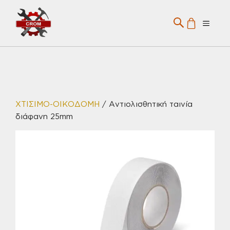
Μετάβαση
σε
Menu
περιεχόμενο
ΧΤΙΣΙΜΟ-ΟΙΚΟΔΟΜΗ
/ Αντιολισθητική ταινία
διάφανη 25mm