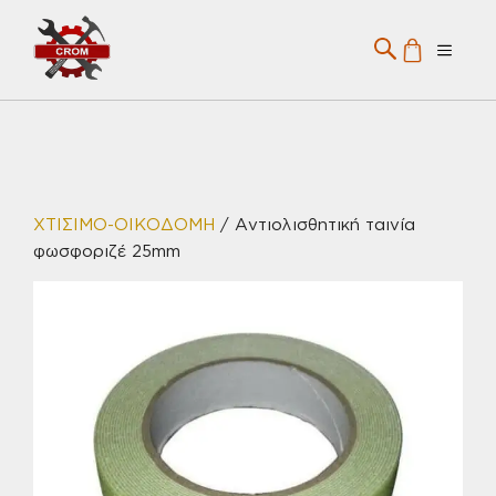
Μετάβαση
σε
Menu
περιεχόμενο
ΧΤΙΣΙΜΟ-ΟΙΚΟΔΟΜΗ
/ Αντιολισθητική ταινία
φωσφοριζέ 25mm