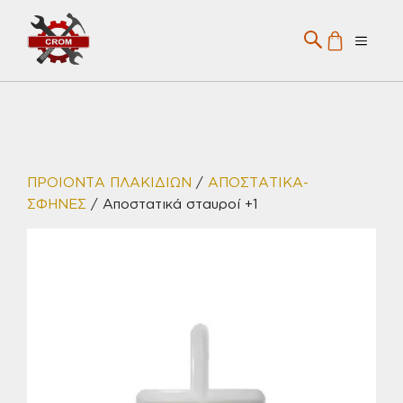
Μετάβαση
σε
Menu
περιεχόμενο
ΠΡΟΙΟΝΤΑ ΠΛΑΚΙΔΙΩΝ
/
ΑΠΟΣΤΑΤΙΚΑ-
ΣΦΗΝΕΣ
/ Αποστατικά σταυροί +1