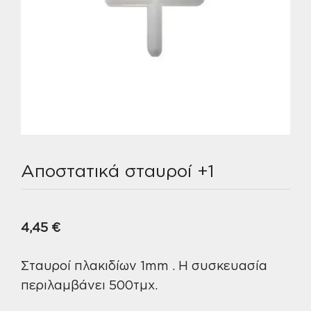
Αποστατικά σταυροί +1
4,45
€
Σταυροί πλακιδίων 1mm . Η συσκευασία
περιλαμβάνει 500τμχ.