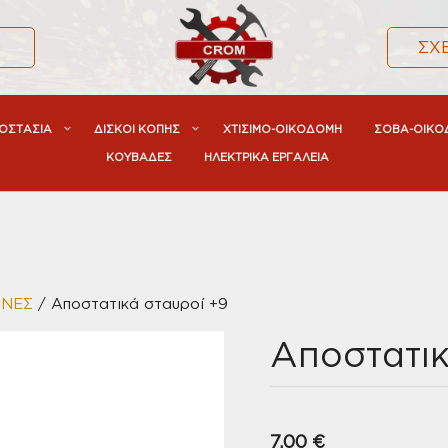
α
ΣΧ
ΟΣΤΑΣΙΑ
ΔΙΣΚΟΙ ΚΟΠΗΣ
ΧΤΙΣΙΜΟ-ΟΙΚΟΔΟΜΗ
ΣΟΒΑ-ΟΙΚΟ
ΚΟΥΒΑΔΕΣ
ΗΛΕΚΤΡΙΚΑ ΕΡΓΑΛΕΙΑ
ΗΝΕΣ
/ Αποστατικά σταυροί +9
Αποστατικ
7,00
€