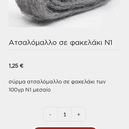
Ατσαλόμαλλο σε φακελάκι Ν1
1,25
€
σύρμα ατσαλόμαλλο σε φακελάκι των
100γρ Ν1 μεσαίο
-
+
Ατσαλόμαλλο
σε