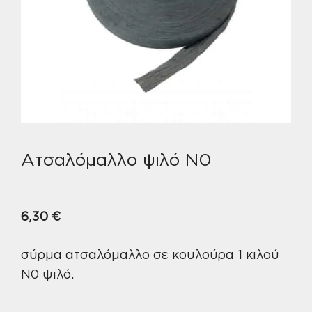
Ατσαλόμαλλο ψιλό Ν0
6,30
€
σύρμα ατσαλόμαλλο σε κουλούρα 1 κιλού
Ν0 ψιλό.