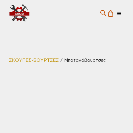
Μετάβαση
σε
Menu
περιεχόμενο
ΣΚΟΥΠΕΣ-ΒΟΥΡΤΣΕΣ
/ Μπατανόβουρτσες