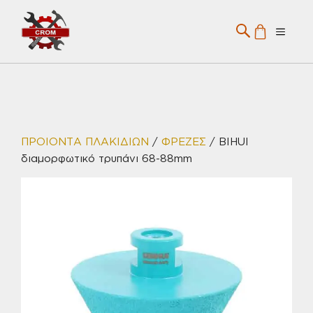
Μετάβαση
σε
Menu
περιεχόμενο
ΠΡΟΙΟΝΤΑ ΠΛΑΚΙΔΙΩΝ
/
ΦΡΕΖΕΣ
/ BIHUI
διαμορφωτικό τρυπάνι 68-88mm