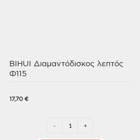
BIHUI Διαμαντόδισκος λεπτός
Φ115
17,70
€
-
+
BIHUI
Διαμαντόδισκος