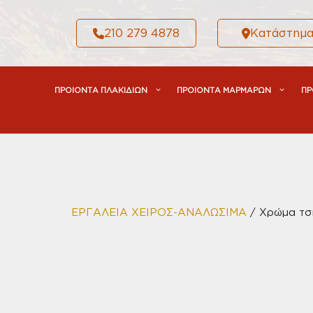
Μετάβαση
σε
210 279 4878
Κατάστημ
περιεχόμενο
ΠΡΟΙΟΝΤΑ ΠΛΑΚΙΔΙΩΝ
ΠΡΟΙΟΝΤΑ ΜΑΡΜΑΡΩΝ
ΠΡ
ΕΡΓΑΛΕΙΑ ΧΕΙΡΟΣ-ΑΝΑΛΩΣΙΜΑ
/ Xρώμα τσι