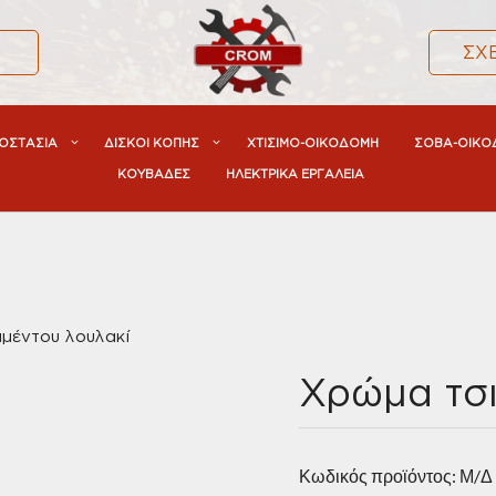
α
ΣΧ
ΟΣΤΑΣΙΑ
ΔΙΣΚΟΙ ΚΟΠΗΣ
ΧΤΙΣΙΜΟ-ΟΙΚΟΔΟΜΗ
ΣΟΒΑ-ΟΙΚΟ
ΚΟΥΒΑΔΕΣ
ΗΛΕΚΤΡΙΚΑ ΕΡΓΑΛΕΙΑ
μέντου λουλακί
Xρώμα τσι
Κωδικός προϊόντος:
Μ/Δ