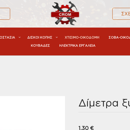
α
ΣΧ
ΟΣΤΑΣΙΑ
ΔΙΣΚΟΙ ΚΟΠΗΣ
ΧΤΙΣΙΜΟ-ΟΙΚΟΔΟΜΗ
ΣΟΒΑ-ΟΙΚΟ
ΚΟΥΒΑΔΕΣ
ΗΛΕΚΤΡΙΚΑ ΕΡΓΑΛΕΙΑ
Δίμετρα ξ
1,30
€