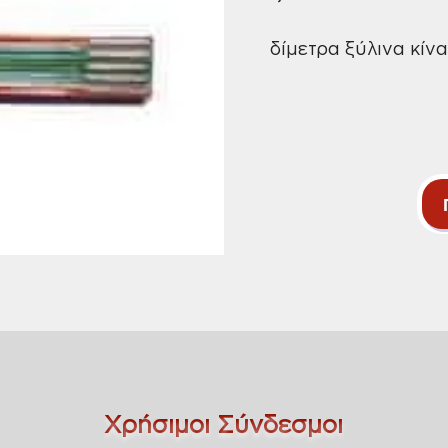
δίμετρα ξύλινα κίν
Χρήσιμοι Σύνδεσμοι