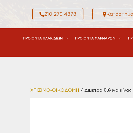
Μετάβαση
σε
210 279 4878
Κατάστημ
περιεχόμενο
ΠΡΟΙΟΝΤΑ ΠΛΑΚΙΔΙΩΝ
ΠΡΟΙΟΝΤΑ ΜΑΡΜΑΡΩΝ
ΠΡ
ΧΤΙΣΙΜΟ-ΟΙΚΟΔΟΜΗ
/ Δίμετρα ξύλινα κίνας