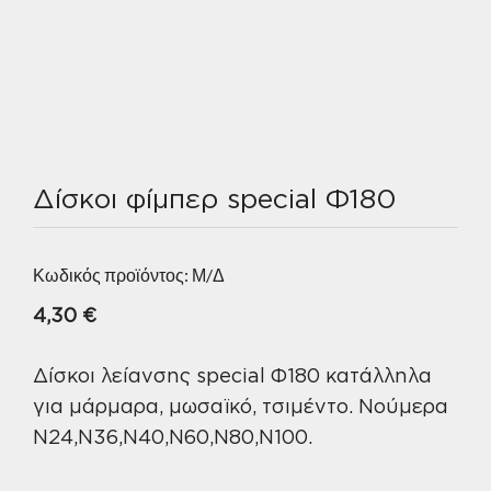
Δίσκοι φίμπερ special Φ180
Κωδικός προϊόντος:
Μ/Δ
4,30
€
Δίσκοι λείανσης special Φ180 κατάλληλα
για μάρμαρα, μωσαϊκό, τσιμέντο. Νούμερα
N24,N36,N40,N60,N80,N100.