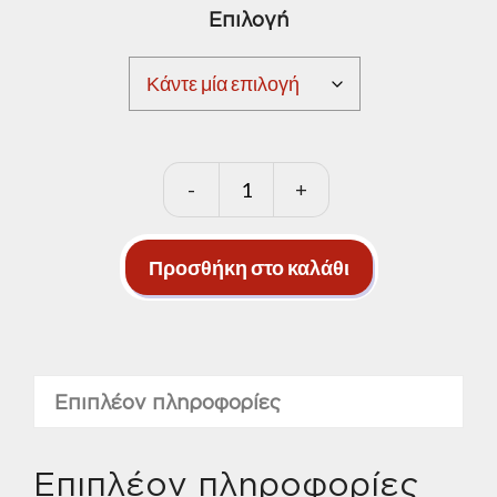
Επιλογή
-
+
Δίσκοι
φίμπερ
special
Προσθήκη στο καλάθι
Φ180
ποσότητα
Επιπλέον πληροφορίες
Επιπλέον πληροφορίες