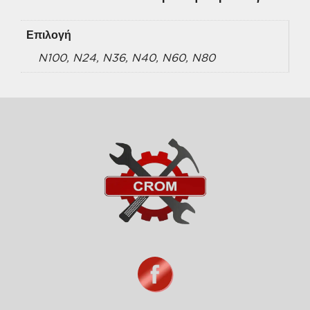
Επιλογή
N100, N24, N36, N40, N60, N80