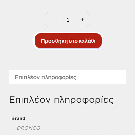
-
+
DRONCO
evolution
express
Προσθήκη στο καλάθι
Φ180
ποσότητα
Επιπλέον πληροφορίες
Επιπλέον πληροφορίες
Brand
DRONCO