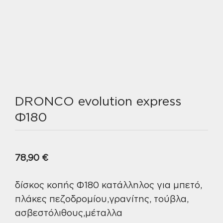
DRONCO evolution express
Φ180
78,90
€
δίσκος κοπής Φ180 κατάλληλος για μπετό,
πλάκες πεζοδρομίου,γρανίτης, τούβλα,
ασβεστόλιθους,μέταλλα