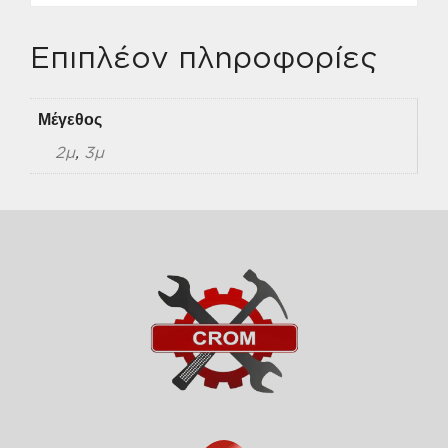
Επιπλέον πληροφορίες
Μέγεθος
2μ
,
3μ