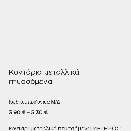
Κοντάρια μεταλλικά
πτυσσόμενα
Κωδικός προϊόντος:
Μ/Δ
Price
3,90
€
–
5,30
€
range:
κοντάρι μεταλλικό πτυσσόμενα ΜΕΓΕΘΟΣ:
3,90 €