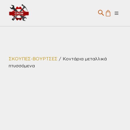
Μετάβαση
σε
Menu
περιεχόμενο
ΣΚΟΥΠΕΣ-ΒΟΥΡΤΣΕΣ
/ Κοντάρια μεταλλικά
πτυσσόμενα