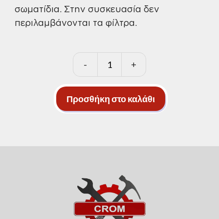
σωματίδια. Στην συσκευασία δεν
περιλαμβάνονται τα φίλτρα.
-
+
Μάσκα
3M
6200
Προσθήκη στο καλάθι
ποσότητα