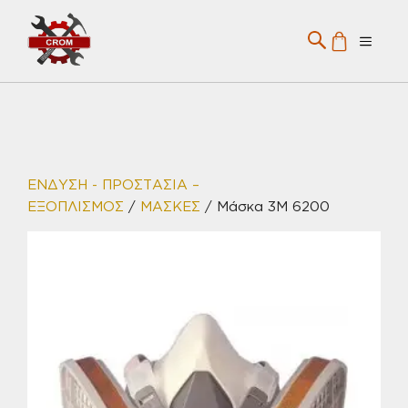
Μετάβαση
σε
Menu
περιεχόμενο
ΕΝΔΥΣΗ - ΠΡΟΣΤΑΣΙΑ –
ΕΞΟΠΛΙΣΜΟΣ
/
ΜΑΣΚΕΣ
/ Μάσκα 3M 6200