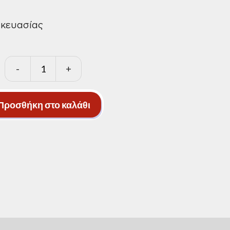
σκευασίας
-
+
Mηχανή
ταινίας
συσκευασίας
Προσθήκη στο καλάθι
ποσότητα