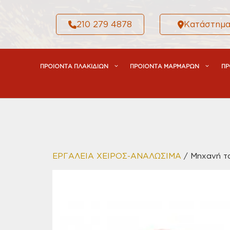
Μετάβαση
σε
210 279 4878
Κατάστημ
περιεχόμενο
ΠΡΟΙΟΝΤΑ ΠΛΑΚΙΔΙΩΝ
ΠΡΟΙΟΝΤΑ ΜΑΡΜΑΡΩΝ
ΠΡ
ΕΡΓΑΛΕΙΑ ΧΕΙΡΟΣ-ΑΝΑΛΩΣΙΜΑ
/ Mηχανή τα