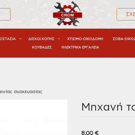
α
ΣΧ
ΟΣΤΑΣΙΑ
ΔΙΣΚΟΙ ΚΟΠΗΣ
ΧΤΙΣΙΜΟ-ΟΙΚΟΔΟΜΗ
ΣΟΒΑ-ΟΙΚΟ
ΚΟΥΒΑΔΕΣ
ΗΛΕΚΤΡΙΚΑ ΕΡΓΑΛΕΙΑ
ινίας συσκευασίας
Mηχανή τα
8,00
€