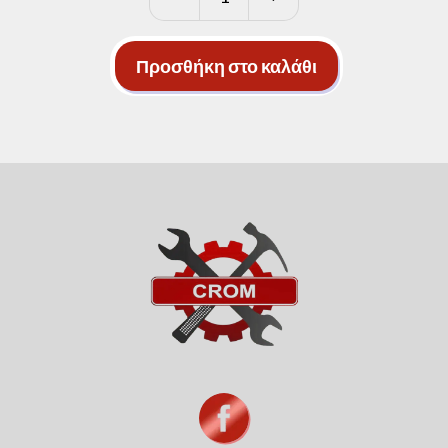
Μυτοτσίμπιδα
ποσότητα
Προσθήκη στο καλάθι