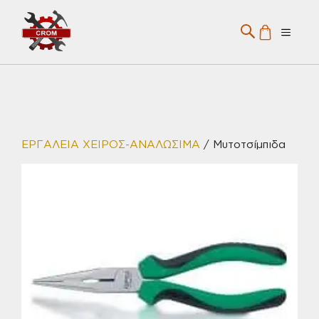
Μετάβαση
σε
Menu
περιεχόμενο
ΕΡΓΑΛΕΙΑ ΧΕΙΡΟΣ-ΑΝΑΛΩΣΙΜΑ
/ Μυτοτσίμπιδα