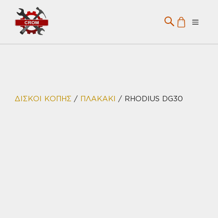
Μετάβαση
σε
Menu
περιεχόμενο
ΔΙΣΚΟΙ ΚΟΠΗΣ
/
ΠΛΑΚΑΚΙ
/ RHODIUS DG30