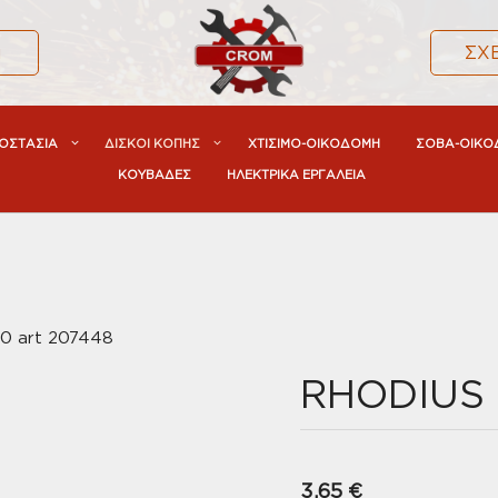
α
ΣΧ
ΟΣΤΑΣΙΑ
ΔΙΣΚΟΙ ΚΟΠΗΣ
ΧΤΙΣΙΜΟ-ΟΙΚΟΔΟΜΗ
ΣΟΒΑ-ΟΙΚΟ
ΚΟΥΒΑΔΕΣ
ΗΛΕΚΤΡΙΚΑ ΕΡΓΑΛΕΙΑ
0 art 207448
RHODIUS 
3,65
€