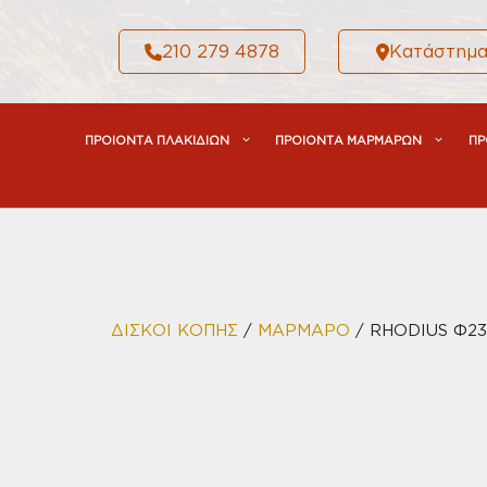
Μετάβαση
σε
210 279 4878
Κατάστημ
περιεχόμενο
ΠΡΟΙΟΝΤΑ ΠΛΑΚΙΔΙΩΝ
ΠΡΟΙΟΝΤΑ ΜΑΡΜΑΡΩΝ
ΠΡ
ΔΙΣΚΟΙ ΚΟΠΗΣ
/
ΜΑΡΜΑΡΟ
/ RHODIUS Φ23