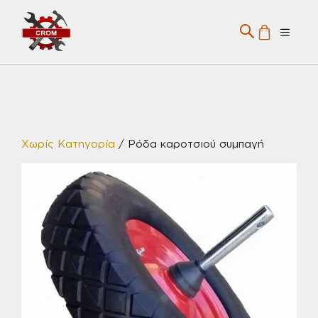
Μετάβαση
σε
Menu
περιεχόμενο
Χωρίς Κατηγορία
/ Ρόδα καροτσιού συμπαγή