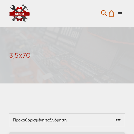
Μετάβαση
σε
Menu
περιεχόμενο
3,5x70