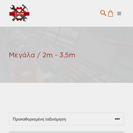
Μετάβαση
σε
Menu
περιεχόμενο
Μεγάλα / 2m - 3,5m