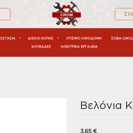
α
ΣΧ
ΟΣΤΑΣΙΑ
ΔΙΣΚΟΙ ΚΟΠΗΣ
ΧΤΙΣΙΜΟ-ΟΙΚΟΔΟΜΗ
ΣΟΒΑ-ΟΙΚΟ
ΚΟΥΒΑΔΕΣ
ΗΛΕΚΤΡΙΚΑ ΕΡΓΑΛΕΙΑ
Βελόνια Κ
3,65
€