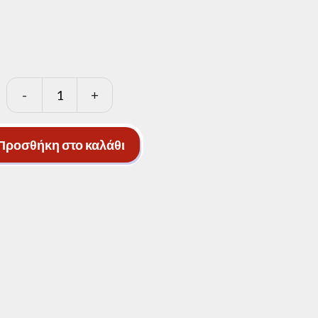
-
+
Βελόνια
Κίνας
ποσότητα
Προσθήκη στο καλάθι