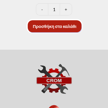
-
+
Art
4EN
125cm
Προσθήκη στο καλάθι
ποσότητα