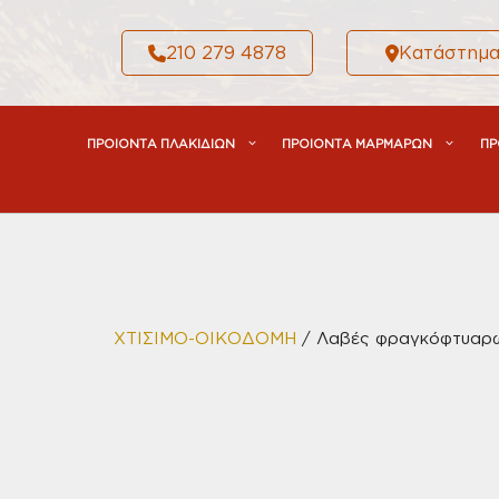
Μετάβαση
σε
210 279 4878
Κατάστημ
περιεχόμενο
ΠΡΟΙΟΝΤΑ ΠΛΑΚΙΔΙΩΝ
ΠΡΟΙΟΝΤΑ ΜΑΡΜΑΡΩΝ
ΠΡ
ΧΤΙΣΙΜΟ-ΟΙΚΟΔΟΜΗ
/ Λαβές φραγκόφτυαρ