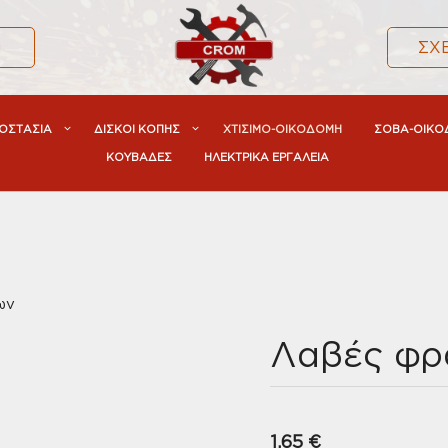
α
ΣΧ
ΟΣΤΑΣΙΑ
ΔΙΣΚΟΙ ΚΟΠΗΣ
ΧΤΙΣΙΜΟ-ΟΙΚΟΔΟΜΗ
ΣΟΒΑ-ΟΙΚΟ
ΚΟΥΒΑΔΕΣ
ΗΛΕΚΤΡΙΚΑ ΕΡΓΑΛΕΙΑ
ων
Λαβές φρ
1,65
€