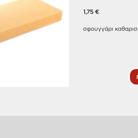
1,75
€
σφουγγάρι καθαρισμ