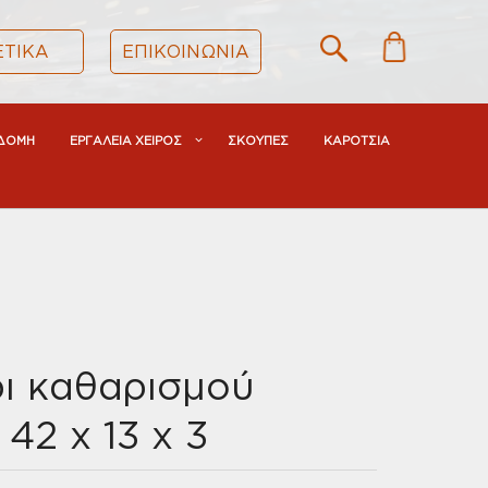
ΕΤΙΚΑ
ΕΠΙΚΟΙΝΩΝΙΑ
ΔΟΜΗ
ΕΡΓΑΛΕΙΑ ΧΕΙΡΟΣ
ΣΚΟΥΠΕΣ
ΚΑΡΟΤΣΙΑ
ι καθαρισμού
42 x 13 x 3