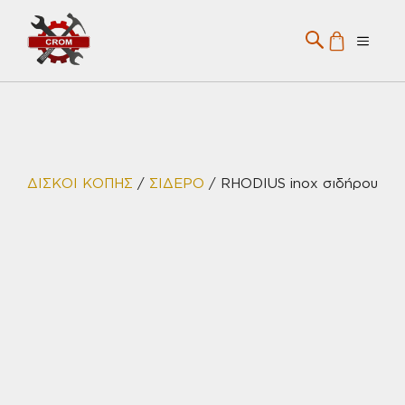
Μετάβαση
σε
Menu
περιεχόμενο
ΔΙΣΚΟΙ ΚΟΠΗΣ
/
ΣΙΔΕΡΟ
/ RHODIUS inox σιδήρου